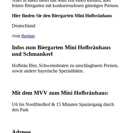
Alles in allem bietet das Mini HB einen kleinen, aber
feinen Biergarten mit konkurrenzlosen günstigen Preisen.
Hier finden Sie den Biergarten Mini Hofbräuhaus
Deutschland
/
von
thomas
Infos zum Biergarten Mini Hofbräuhaus
und Schmankerl
Hofbräu Bier, Schweinsbraten zu unschlagbaren Preisen,
sowie andere bayerische Spezialitäten.
Mit dem MVV zum Mini Hofbräuhaus:
U6 bis Nordfriedhof & 15 Minuten Spaziergang durch
den Park
Adresse