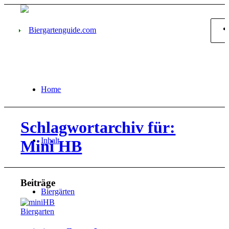
Home
Schlagwortarchiv für:
Inhalt
Mini HB
Beiträge
Biergärten
Biergarten