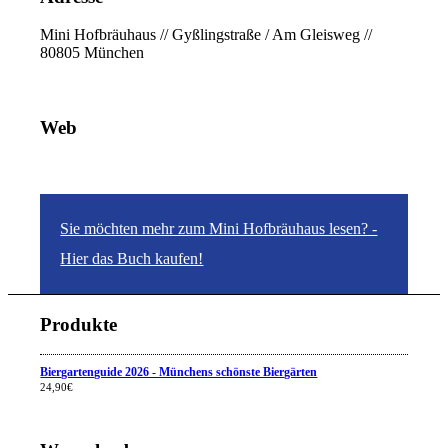
Mini Hofbräuhaus // Gyßlingstraße / Am Gleisweg //
80805 München
Web
Sie möchten mehr zum Mini Hofbräuhaus lesen? -
Hier das Buch kaufen!
Produkte
Biergartenguide 2026 - Münchens schönste Biergärten
24,90
€