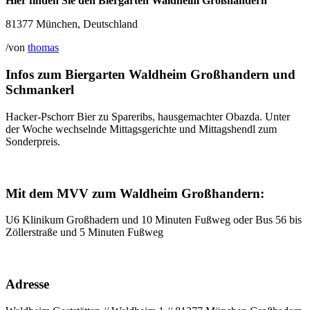
Hier finden Sie den Biergarten Waldheim Großhandern
81377 München, Deutschland
/
von
thomas
Infos zum Biergarten Waldheim Großhandern und
Schmankerl
Hacker-Pschorr Bier zu Spareribs, hausgemachter Obazda. Unter
der Woche wechselnde Mittagsgerichte und Mittagshendl zum
Sonderpreis.
Mit dem MVV zum Waldheim Großhandern:
U6 Klinikum Großhadern und 10 Minuten Fußweg oder Bus 56 bis
Zöllerstraße und 5 Minuten Fußweg
Adresse