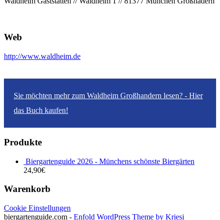
Waldheim Gaststätten // Waldheim 1 // 81377 München Großhadern
Web
http://www.waldheim.de
Sie möchten mehr zum Waldheim Großhandern lesen? - Hier
das Buch kaufen!
Produkte
Biergartenguide 2026 - Münchens schönste Biergärten
24,90
€
Warenkorb
Cookie Einstellungen
biergartenguide.com -
Enfold WordPress Theme by Kriesi